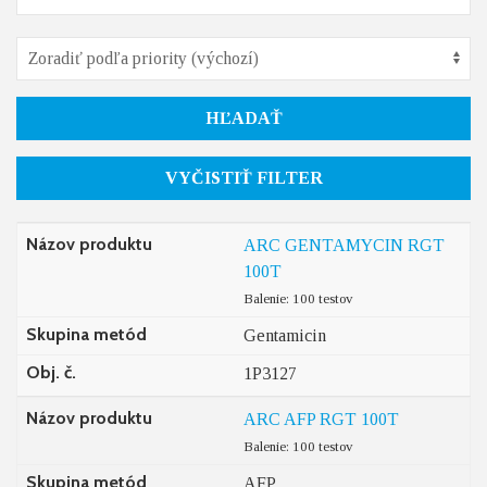
HĽADAŤ
VYČISTIŤ FILTER
Názov produktu
ARC GENTAMYCIN RGT
100T
Balenie: 100 testov
Skupina metód
Gentamicin
Obj. č.
1P3127
Názov produktu
ARC AFP RGT 100T
Balenie: 100 testov
Skupina metód
AFP