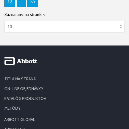
12
...
35
Záznamov na stránke:
TITULNÁ STRANA
ON-LINE OBJEDNÁVKY
KATALÓG PRODUKTOV
METÓDY
ABBOTT GLOBAL