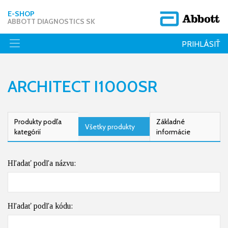
E-SHOP
ABBOTT DIAGNOSTICS SK
PRIHLÁSIŤ
ARCHITECT I1000SR
Produkty podľa
Základné
Všetky produkty
kategórií
informácie
Hľadať podľa názvu:
Hľadať podľa kódu: