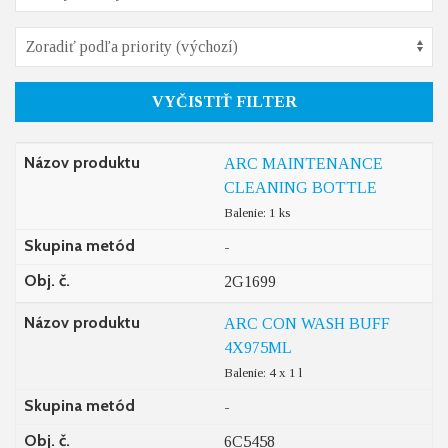
VYČISTIŤ FILTER
Názov produktu
ARC MAINTENANCE
CLEANING BOTTLE
Balenie: 1 ks
Skupina metód
-
Obj. č.
2G1699
Názov produktu
ARC CON WASH BUFF
4X975ML
Balenie: 4 x 1 l
Skupina metód
-
Obj. č.
6C5458