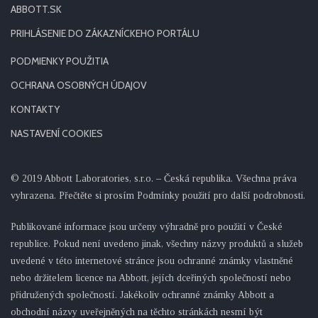
ABBOTT.SK
PRIHLÁSENIE DO ZÁKAZNÍCKEHO PORTÁLU
PODMIENKY POUŽITIA
OCHRANA OSOBNÝCH ÚDAJOV
KONTAKTY
NASTAVENÍ COOKIES
© 2019 Abbott Laboratories, s.r.o. – Česká republika. Všechna práva
vyhrazena. Přečtěte si prosím Podmínky použití pro další podrobnosti.
Publikované informace jsou určeny výhradně pro použití v České
republice. Pokud není uvedeno jinak, všechny názvy produktů a služeb
uvedené v této internetové stránce jsou ochranné známky vlastněné
nebo držitelem licence na Abbott, jejích dceřiných společností nebo
přidružených společností. Jakékoliv ochranné známky Abbott a
obchodní názvy uveřejněných na těchto stránkách nesmí být