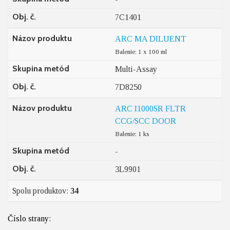
Obj. č.
7C1401
Názov produktu
ARC MA DILUENT
Balenie: 1 x 100 ml
Skupina metód
Multi-Assay
Obj. č.
7D8250
Názov produktu
ARC I1000SR FLTR
CCG/SCC DOOR
Balenie: 1 ks
Skupina metód
-
Obj. č.
3L9901
Spolu produktov:
34
Číslo strany: