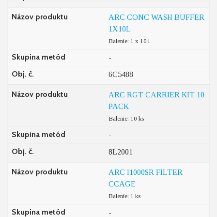
Názov produktu
ARC CONC WASH BUFFER
1X10L
Balenie: 1 x 10 l
Skupina metód
-
Obj. č.
6C5488
Názov produktu
ARC RGT CARRIER KIT 10
PACK
Balenie: 10 ks
Skupina metód
-
Obj. č.
8L2001
Názov produktu
ARC I1000SR FILTER
CCAGE
Balenie: 1 ks
Skupina metód
-