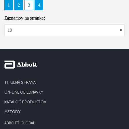
1
2
3
4
Záznamov na stránke:
TITULNÁ STRANA
ON-LINE OBJEDNÁVKY
KATALÓG PRODUKTOV
METÓDY
ABBOTT GLOBAL