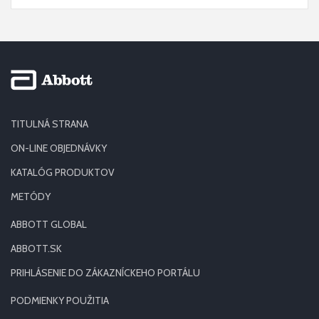
TITULNÁ STRANA
ON-LINE OBJEDNÁVKY
KATALÓG PRODUKTOV
METÓDY
ABBOTT GLOBAL
ABBOTT.SK
PRIHLÁSENIE DO ZÁKAZNÍCKEHO PORTÁLU
PODMIENKY POUŽITIA