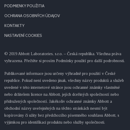
PODMIENKY POUŽITIA
OCHRANA OSOBNÝCH ÚDAJOV
KONTAKTY
NASTAVENÍ COOKIES
© 2019 Abbott Laboratories, s.r.o. – Česká republika. Všechna práva
vyhrazena. Přečtěte si prosím Podmínky použití pro další podrobnosti.
Publikované informace jsou určeny výhradně pro použití v České
republice. Pokud není uvedeno jinak, všechny názvy produktů a služeb
uvedené v této internetové stránce jsou ochranné známky vlastněné
nebo držitelem licence na Abbott, jejích dceřiných společností nebo
přidružených společností. Jakékoliv ochranné známky Abbott a
obchodní názvy uveřejněných na těchto stránkách nesmí být
kopírovány či užity bez předchozího písemného souhlasu Abbott, s
výjimkou pro identifikaci produktu nebo služby společnosti.