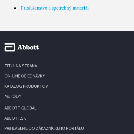
Príslušenstvo a spotrebný materiál
TITULNÁ STRANA
ON-LINE OBJEDNÁVKY
KATALÓG PRODUKTOV
METÓDY
ABBOTT GLOBAL
ABBOTT.SK
PRIHLÁSENIE DO ZÁKAZNÍCKEHO PORTÁLU